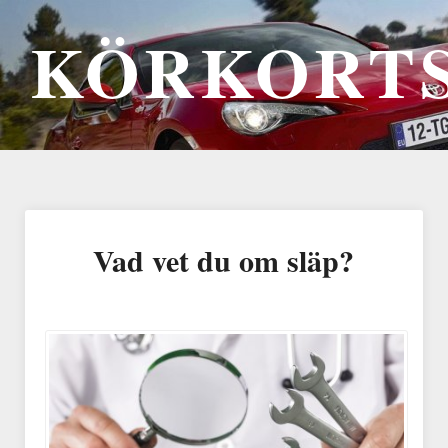
KÖRKORTS
Vad vet du om släp?