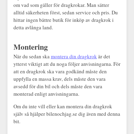
om vad som gäller för dragkrokar. Man sätter
alltid säkerheten först, sedan service och pris. Du
hittar ingen bättre butik för inköp av dragkrok i
detta avlånga land.
Montering
När du sedan ska
montera din dragkrok
är det
ytterst viktigt att du noga följer anvisningarna. För
att en dragkrok ska vara godkänd måste den
uppfylla en massa krav, dels måste den vara
avsedd för din bil och dels måste den vara
monterad enligt anvisningarna.
Om du inte vill eller kan montera din dragkrok
själv så hjälper bilenochjag.se dig även med denna
bit.