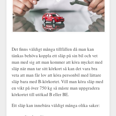
Det finns väldigt många tillfällen då man kan
tänkas behöva koppla ett släp på sin bil och vet
man med sig att man kommer att köra mycket med
släp när man tar sitt körkort så kan det vara bra
veta att man får lov att köra personbil med lättare
släp bara med B-körkortet. Vill man köra släp med
en vikt på över 750 kg så måste man uppgradera
körkortet till utökad B eller BE.
Ett släp kan innebära väldigt många olika saker: