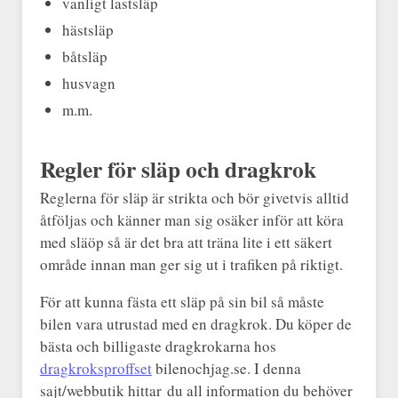
vanligt lastsläp
hästsläp
båtsläp
husvagn
m.m.
Regler för släp och dragkrok
Reglerna för släp är strikta och bör givetvis alltid
åtföljas och känner man sig osäker inför att köra
med släöp så är det bra att träna lite i ett säkert
område innan man ger sig ut i trafiken på riktigt.
För att kunna fästa ett släp på sin bil så måste
bilen vara utrustad med en dragkrok. Du köper de
bästa och billigaste dragkrokarna hos
dragkroksproffset
bilenochjag.se. I denna
sajt/webbutik hittar du all information du behöver