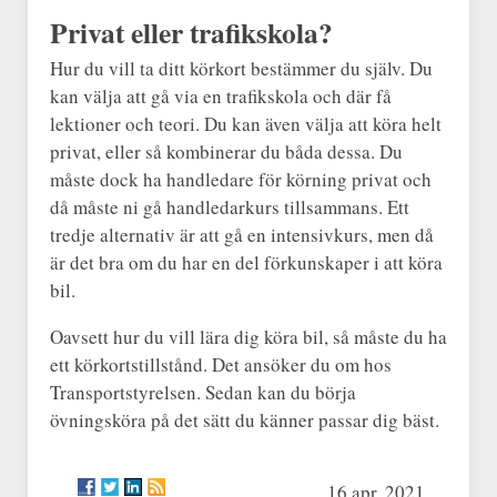
Privat eller trafikskola?
Hur du vill ta ditt körkort bestämmer du själv. Du
kan välja att gå via en trafikskola och där få
lektioner och teori. Du kan även välja att köra helt
privat, eller så kombinerar du båda dessa. Du
måste dock ha handledare för körning privat och
då måste ni gå handledarkurs tillsammans. Ett
tredje alternativ är att gå en intensivkurs, men då
är det bra om du har en del förkunskaper i att köra
bil.
Oavsett hur du vill lära dig köra bil, så måste du ha
ett körkortstillstånd. Det ansöker du om hos
Transportstyrelsen. Sedan kan du börja
övningsköra på det sätt du känner passar dig bäst.
16 apr. 2021