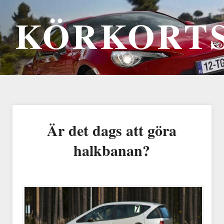
KÖRKORTS
Är det dags att göra
halkbanan?