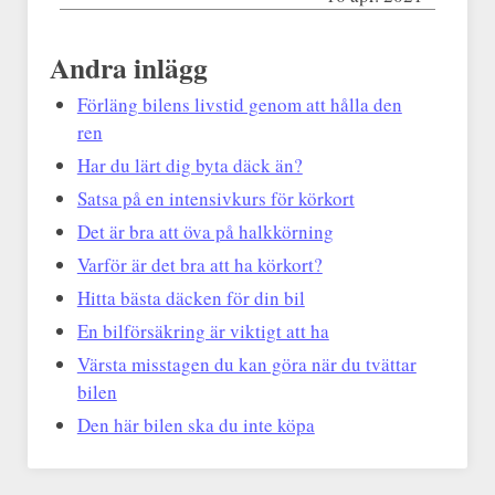
Andra inlägg
Förläng bilens livstid genom att hålla den
ren
Har du lärt dig byta däck än?
Satsa på en intensivkurs för körkort
Det är bra att öva på halkkörning
Varför är det bra att ha körkort?
Hitta bästa däcken för din bil
En bilförsäkring är viktigt att ha
Värsta misstagen du kan göra när du tvättar
bilen
Den här bilen ska du inte köpa