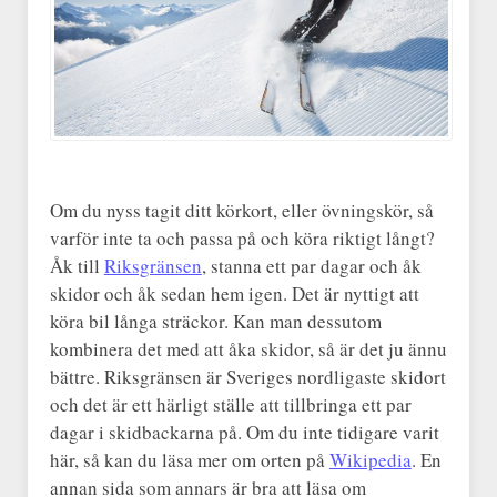
Om du nyss tagit ditt körkort, eller övningskör, så
varför inte ta och passa på och köra riktigt långt?
Åk till
Riksgränsen
, stanna ett par dagar och åk
skidor och åk sedan hem igen. Det är nyttigt att
köra bil långa sträckor. Kan man dessutom
kombinera det med att åka skidor, så är det ju ännu
bättre. Riksgränsen är Sveriges nordligaste skidort
och det är ett härligt ställe att tillbringa ett par
dagar i skidbackarna på. Om du inte tidigare varit
här, så kan du läsa mer om orten på
Wikipedia
. En
annan sida som annars är bra att läsa om