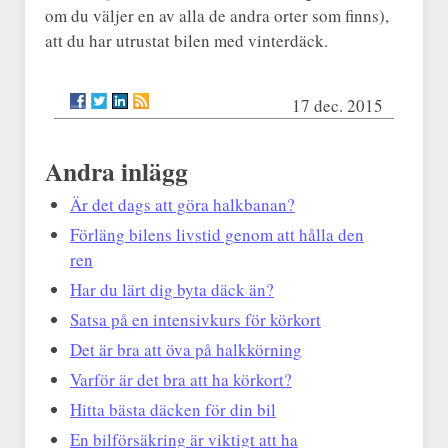
om du väljer en av alla de andra orter som finns),
att du har utrustat bilen med vinterdäck.
17 dec. 2015
Andra inlägg
Är det dags att göra halkbanan?
Förläng bilens livstid genom att hålla den
ren
Har du lärt dig byta däck än?
Satsa på en intensivkurs för körkort
Det är bra att öva på halkkörning
Varför är det bra att ha körkort?
Hitta bästa däcken för din bil
En bilförsäkring är viktigt att ha