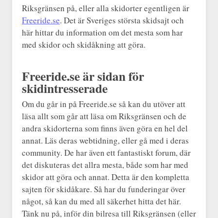
Riksgränsen på, eller alla skidorter egentligen är
Freeride.se
. Det är Sveriges största skidsajt och
här hittar du information om det mesta som har
med skidor och skidåkning att göra.
Freeride.se är sidan för
skidintresserade
Om du går in på Freeride.se så kan du utöver att
läsa allt som går att läsa om Riksgränsen och de
andra skidorterna som finns även göra en hel del
annat. Läs deras webtidning, eller gå med i deras
community. De har även ett fantastiskt forum, där
det diskuteras det allra mesta, både som har med
skidor att göra och annat. Detta är den kompletta
sajten för skidåkare. Så har du funderingar över
något, så kan du med all säkerhet hitta det här.
Tänk nu på, inför din bilresa till Riksgränsen (eller